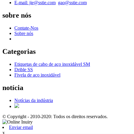
E-mail: jie@sstie.com
gao@sstie.com
sobre nós
Contate-Nos
Sobre nós
Categorias
Etiquetas de cabo de aço inoxidável SM
Drible SS
Fivela de aço inoxidável
notícia
Notícias da indústria
© Copyright - 2010-2020: Todos os direitos reservados.
Enviar email
x