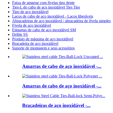
Faixa de amarrar com fivelas tipo dente
Ties-L do cabo de aço inoxidável Ties Ties
Tipo de aço inoxidável
Laços de cabo de aço inoxidável - Laços liberáveis
Abraçadeiras de aço inoxidável / abraçadeira de fivela simples
Fivela de aço inoxidável
Etiquetas de cabo de aço inoxidável SM
Drible SS
Produto de máquina de aço inoxidável
Braçadeira de aço inoxidável
Suporte de montagem e seus acessórios
Amarras de cabo de aço inoxidável -...
Amarras de cabo de aço inoxidável -...
Braçadeiras de aço inoxidável -...