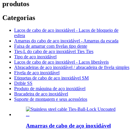
produtos
Categorias
Laços de cabo de aço inoxidável - Laços de bloqueio de
esfera
Amarras do cabo de aço inoxidável - Amarras da escada
Faixa de amarrar com fivelas tipo dente
Ties-L do cabo de aço inoxidável Ties Ties
Tipo de aço inoxidável
Laços de cabo de aço inoxidável - Laços liberáveis
Abraçadeiras de aço inoxidável / abraçadeira de fivela simples
Fivela de aço inoxidável
Etiquetas de cabo de aço inoxidável SM
Drible SS
Produto de máquina de aço inoxidável
Braçadeira de aço inoxidável
Suporte de montagem e seus acessórios
Amarras de cabo de aço inoxidável