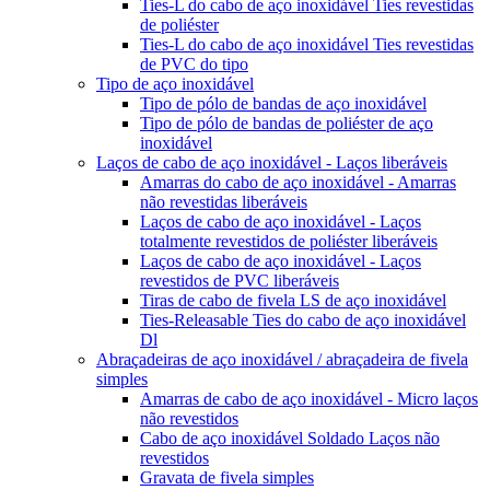
Ties-L do cabo de aço inoxidável Ties revestidas
de poliéster
Ties-L do cabo de aço inoxidável Ties revestidas
de PVC do tipo
Tipo de aço inoxidável
Tipo de pólo de bandas de aço inoxidável
Tipo de pólo de bandas de poliéster de aço
inoxidável
Laços de cabo de aço inoxidável - Laços liberáveis
Amarras do cabo de aço inoxidável - Amarras
não revestidas liberáveis
Laços de cabo de aço inoxidável - Laços
totalmente revestidos de poliéster liberáveis
Laços de cabo de aço inoxidável - Laços
revestidos de PVC liberáveis
Tiras de cabo de fivela LS de aço inoxidável
Ties-Releasable Ties do cabo de aço inoxidável
Dl
Abraçadeiras de aço inoxidável / abraçadeira de fivela
simples
Amarras de cabo de aço inoxidável - Micro laços
não revestidos
Cabo de aço inoxidável Soldado Laços não
revestidos
Gravata de fivela simples