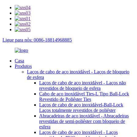
Ligue para nós: 0086-18814968885
Casa
Produtos
Laços de cabo de aço inoxidável - Laços de bloqueio
de esfera
Laços de cabo de aço inoxidável - Laços não
revestidos de bloqueio de esfera
Cabo de aço inoxidável Ties-L Tipo Ball-Lock
Revestido de Poliéster Ties
Laços de cabo de aço inoxidável-Ball-Lock
Laços totalmente revestidos de poliéster
Abraçadeiras de aço inoxidável - Abraçadeiras
revestidas de semi-poliéster com bloqueio de
esfera
Laços de cabo de aço inoxidável - Laços