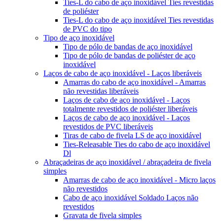
Ties-L do cabo de aço inoxidável Ties revestidas
de poliéster
Ties-L do cabo de aço inoxidável Ties revestidas
de PVC do tipo
Tipo de aço inoxidável
Tipo de pólo de bandas de aço inoxidável
Tipo de pólo de bandas de poliéster de aço
inoxidável
Laços de cabo de aço inoxidável - Laços liberáveis
Amarras do cabo de aço inoxidável - Amarras
não revestidas liberáveis
Laços de cabo de aço inoxidável - Laços
totalmente revestidos de poliéster liberáveis
Laços de cabo de aço inoxidável - Laços
revestidos de PVC liberáveis
Tiras de cabo de fivela LS de aço inoxidável
Ties-Releasable Ties do cabo de aço inoxidável
Dl
Abraçadeiras de aço inoxidável / abraçadeira de fivela
simples
Amarras de cabo de aço inoxidável - Micro laços
não revestidos
Cabo de aço inoxidável Soldado Laços não
revestidos
Gravata de fivela simples