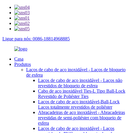
Ligue para nós: 0086-18814968885
Casa
Produtos
Laços de cabo de aço inoxidável - Laços de bloqueio
de esfera
Laços de cabo de aço inoxidável - Laços não
revestidos de bloqueio de esfera
Cabo de aço inoxidável Ties-L Tipo Ball-Lock
Revestido de Poliéster Ties
Laços de cabo de aço inoxidável-Ball-Lock
Laços totalmente revestidos de poliéster
Abraçadeiras de aço inoxidável - Abraçadeiras
revestidas de semi-poliéster com bloqueio de
esfera
Laços de cabo de aço inoxidável - Laços