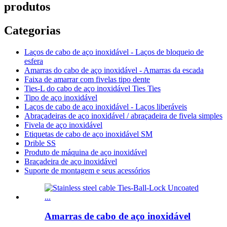
produtos
Categorias
Laços de cabo de aço inoxidável - Laços de bloqueio de
esfera
Amarras do cabo de aço inoxidável - Amarras da escada
Faixa de amarrar com fivelas tipo dente
Ties-L do cabo de aço inoxidável Ties Ties
Tipo de aço inoxidável
Laços de cabo de aço inoxidável - Laços liberáveis
Abraçadeiras de aço inoxidável / abraçadeira de fivela simples
Fivela de aço inoxidável
Etiquetas de cabo de aço inoxidável SM
Drible SS
Produto de máquina de aço inoxidável
Braçadeira de aço inoxidável
Suporte de montagem e seus acessórios
Amarras de cabo de aço inoxidável