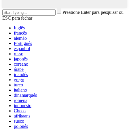
Pressione Enter para pesquisar ou
ESC para fechar
Inglês
francês
alemão
Português
espanhol
russo
japonês
coreano
árabe
irlandês
grego
turco
italiano
dinamarquês
romena
indonésio
Checo
afrikaans
sueco
polonês