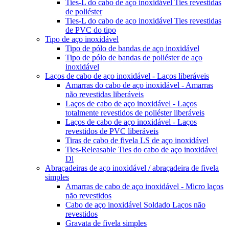
Ties-L do cabo de aço inoxidável Ties revestidas
de poliéster
Ties-L do cabo de aço inoxidável Ties revestidas
de PVC do tipo
Tipo de aço inoxidável
Tipo de pólo de bandas de aço inoxidável
Tipo de pólo de bandas de poliéster de aço
inoxidável
Laços de cabo de aço inoxidável - Laços liberáveis
Amarras do cabo de aço inoxidável - Amarras
não revestidas liberáveis
Laços de cabo de aço inoxidável - Laços
totalmente revestidos de poliéster liberáveis
Laços de cabo de aço inoxidável - Laços
revestidos de PVC liberáveis
Tiras de cabo de fivela LS de aço inoxidável
Ties-Releasable Ties do cabo de aço inoxidável
Dl
Abraçadeiras de aço inoxidável / abraçadeira de fivela
simples
Amarras de cabo de aço inoxidável - Micro laços
não revestidos
Cabo de aço inoxidável Soldado Laços não
revestidos
Gravata de fivela simples