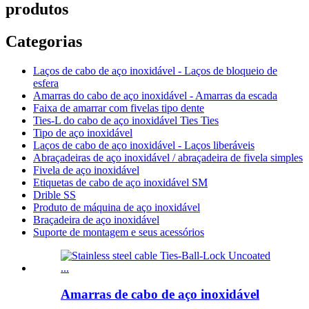
produtos
Categorias
Laços de cabo de aço inoxidável - Laços de bloqueio de
esfera
Amarras do cabo de aço inoxidável - Amarras da escada
Faixa de amarrar com fivelas tipo dente
Ties-L do cabo de aço inoxidável Ties Ties
Tipo de aço inoxidável
Laços de cabo de aço inoxidável - Laços liberáveis
Abraçadeiras de aço inoxidável / abraçadeira de fivela simples
Fivela de aço inoxidável
Etiquetas de cabo de aço inoxidável SM
Drible SS
Produto de máquina de aço inoxidável
Braçadeira de aço inoxidável
Suporte de montagem e seus acessórios
Amarras de cabo de aço inoxidável