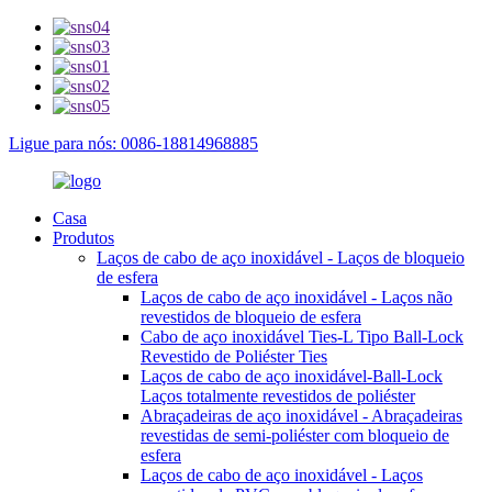
Ligue para nós: 0086-18814968885
Casa
Produtos
Laços de cabo de aço inoxidável - Laços de bloqueio
de esfera
Laços de cabo de aço inoxidável - Laços não
revestidos de bloqueio de esfera
Cabo de aço inoxidável Ties-L Tipo Ball-Lock
Revestido de Poliéster Ties
Laços de cabo de aço inoxidável-Ball-Lock
Laços totalmente revestidos de poliéster
Abraçadeiras de aço inoxidável - Abraçadeiras
revestidas de semi-poliéster com bloqueio de
esfera
Laços de cabo de aço inoxidável - Laços