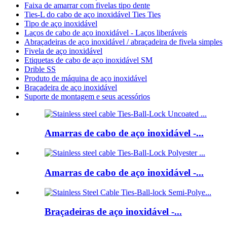
Faixa de amarrar com fivelas tipo dente
Ties-L do cabo de aço inoxidável Ties Ties
Tipo de aço inoxidável
Laços de cabo de aço inoxidável - Laços liberáveis
Abraçadeiras de aço inoxidável / abraçadeira de fivela simples
Fivela de aço inoxidável
Etiquetas de cabo de aço inoxidável SM
Drible SS
Produto de máquina de aço inoxidável
Braçadeira de aço inoxidável
Suporte de montagem e seus acessórios
Amarras de cabo de aço inoxidável -...
Amarras de cabo de aço inoxidável -...
Braçadeiras de aço inoxidável -...