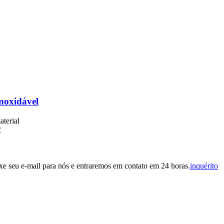
inoxidável
aterial
C
eixe seu e-mail para nós e entraremos em contato em 24 horas.
inquérito