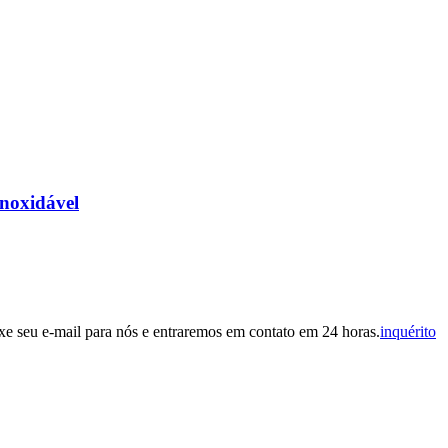
inoxidável
eixe seu e-mail para nós e entraremos em contato em 24 horas.
inquérito