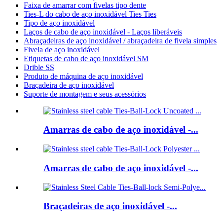
Faixa de amarrar com fivelas tipo dente
Ties-L do cabo de aço inoxidável Ties Ties
Tipo de aço inoxidável
Laços de cabo de aço inoxidável - Laços liberáveis
Abraçadeiras de aço inoxidável / abraçadeira de fivela simples
Fivela de aço inoxidável
Etiquetas de cabo de aço inoxidável SM
Drible SS
Produto de máquina de aço inoxidável
Braçadeira de aço inoxidável
Suporte de montagem e seus acessórios
Amarras de cabo de aço inoxidável -...
Amarras de cabo de aço inoxidável -...
Braçadeiras de aço inoxidável -...