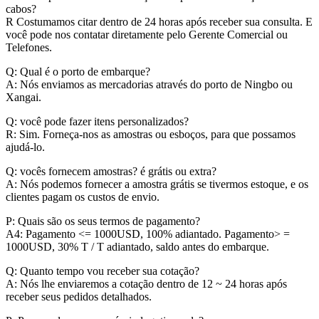
cabos?
R Costumamos citar dentro de 24 horas após receber sua consulta. E
você pode nos contatar diretamente pelo Gerente Comercial ou
Telefones.
Q: Qual é o porto de embarque?
A: Nós enviamos as mercadorias através do porto de Ningbo ou
Xangai.
Q: você pode fazer itens personalizados?
R: Sim. Forneça-nos as amostras ou esboços, para que possamos
ajudá-lo.
Q: vocês fornecem amostras? é grátis ou extra?
A: Nós podemos fornecer a amostra grátis se tivermos estoque, e os
clientes pagam os custos de envio.
P: Quais são os seus termos de pagamento?
A4: Pagamento <= 1000USD, 100% adiantado. Pagamento> =
1000USD, 30% T / T adiantado, saldo antes do embarque.
Q: Quanto tempo vou receber sua cotação?
A: Nós lhe enviaremos a cotação dentro de 12 ~ 24 horas após
receber seus pedidos detalhados.