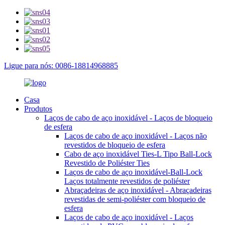
Ligue para nós: 0086-18814968885
Casa
Produtos
Laços de cabo de aço inoxidável - Laços de bloqueio
de esfera
Laços de cabo de aço inoxidável - Laços não
revestidos de bloqueio de esfera
Cabo de aço inoxidável Ties-L Tipo Ball-Lock
Revestido de Poliéster Ties
Laços de cabo de aço inoxidável-Ball-Lock
Laços totalmente revestidos de poliéster
Abraçadeiras de aço inoxidável - Abraçadeiras
revestidas de semi-poliéster com bloqueio de
esfera
Laços de cabo de aço inoxidável - Laços