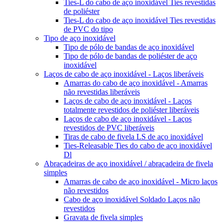
Ties-L do cabo de aço inoxidável Ties revestidas
de poliéster
Ties-L do cabo de aço inoxidável Ties revestidas
de PVC do tipo
Tipo de aço inoxidável
Tipo de pólo de bandas de aço inoxidável
Tipo de pólo de bandas de poliéster de aço
inoxidável
Laços de cabo de aço inoxidável - Laços liberáveis
Amarras do cabo de aço inoxidável - Amarras
não revestidas liberáveis
Laços de cabo de aço inoxidável - Laços
totalmente revestidos de poliéster liberáveis
Laços de cabo de aço inoxidável - Laços
revestidos de PVC liberáveis
Tiras de cabo de fivela LS de aço inoxidável
Ties-Releasable Ties do cabo de aço inoxidável
Dl
Abraçadeiras de aço inoxidável / abraçadeira de fivela
simples
Amarras de cabo de aço inoxidável - Micro laços
não revestidos
Cabo de aço inoxidável Soldado Laços não
revestidos
Gravata de fivela simples