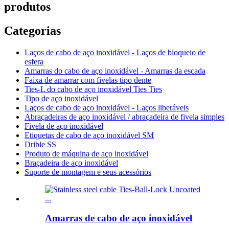
produtos
Categorias
Laços de cabo de aço inoxidável - Laços de bloqueio de
esfera
Amarras do cabo de aço inoxidável - Amarras da escada
Faixa de amarrar com fivelas tipo dente
Ties-L do cabo de aço inoxidável Ties Ties
Tipo de aço inoxidável
Laços de cabo de aço inoxidável - Laços liberáveis
Abraçadeiras de aço inoxidável / abraçadeira de fivela simples
Fivela de aço inoxidável
Etiquetas de cabo de aço inoxidável SM
Drible SS
Produto de máquina de aço inoxidável
Braçadeira de aço inoxidável
Suporte de montagem e seus acessórios
Amarras de cabo de aço inoxidável